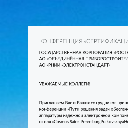
КОНФЕРЕНЦИЯ «СЕРТИФИКАЦИЯ
ГОСУДАРСТВЕННАЯ КОРПОРАЦИЯ «РОСТ
АО «ОБЪЕДИНЁННАЯ ПРИБОРОСТРОИТЕ
АО «РНИИ «ЭЛЕКТРОНСТАНДАРТ»
УВАЖАЕМЫЕ КОЛЛЕГИ!
Приглашаем Вас и Ваших сотрудников приня
конференции «Пути решения задач обеспеч
аппаратуры надежной электронной компоне
отеля «Cosmos Saint-PetersburgPulkovskayaH