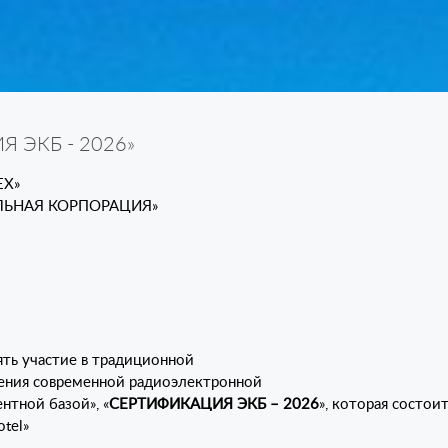
 ЭКБ - 2026»
ЕХ»
ЛЬНАЯ КОРПОРАЦИЯ»
ть участие в традиционной
ения современной радиоэлектронной
нтной базой», «
СЕРТИФИКАЦИЯ ЭКБ – 2026
», которая состои
otel»