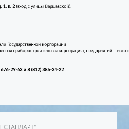
 1, к. 2
(вход с улицы Варшавской).
ели Государственной корпорации
ненная приборостроительная корпорация», предприятий – изго
) 676-29-63 и 8 (812) 386-34-22
.
ОНСТАНДАРТ"