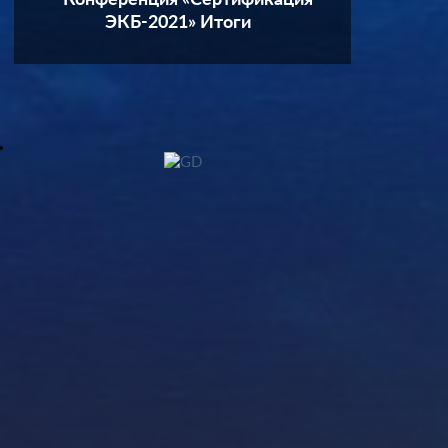
ЭКБ-2021» Итоги
Исполнителям гособоронзаказа
упростят банковские расчеты