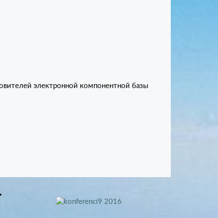
товителей электронной компонентной базы
Конференция «Сертификация
ЭКБ-2023»