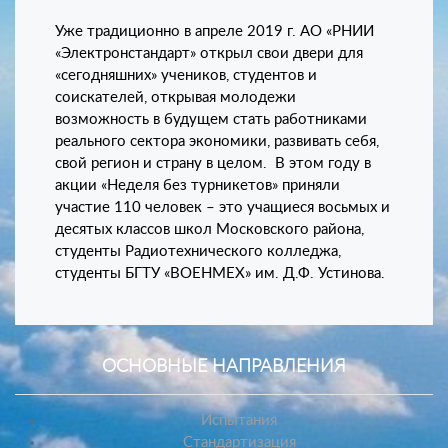
Уже традиционно в апреле 2019 г. АО «РНИИ
«Электронстандарт» открыл свои двери для
«сегодняшних» учеников, студентов и
соискателей, открывая молодежи
возможность в будущем стать работниками
реального сектора экономики, развивать себя,
свой регион и страну в целом. В этом году в
акции «Неделя без турникетов» приняли
участие 110 человек – это учащиеся восьмых и
десятых классов школ Московского района,
студенты Радиотехнического колледжа,
студенты БГТУ «ВОЕНМЕХ» им. Д.Ф. Устинова.
ОСНОВНЫЕ НАПРАВЛЕНИЯ
Испытания
Стандартизация