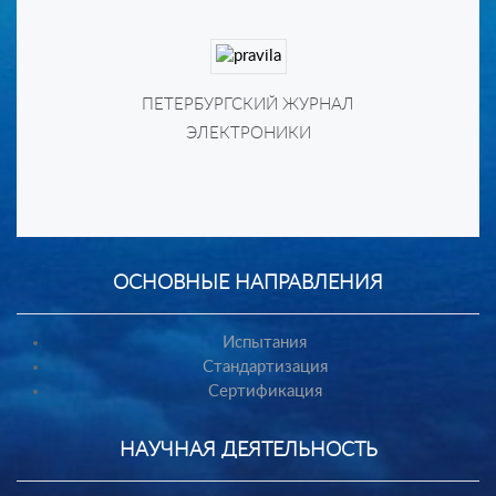
Выпуски за 2018 год
Правила опубликования
Подписка
ПЕТЕРБУРГСКИЙ ЖУРНАЛ
Предыстория
ЭЛЕКТРОНИКИ
Архив
ОСНОВНЫЕ НАПРАВЛЕНИЯ
Испытания
Стандартизация
Сертификация
НАУЧНАЯ ДЕЯТЕЛЬНОСТЬ