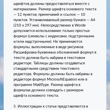
шрифтов должны предоставляться вместе с
материалами. Размер шрифта основного текста
— 12 пунктов, примечаний и ссылок — 10
пунктов. Устанавливаемый размер бумаги — А4
(210 х 297 мм). Непосредственно в Worde
допускается использование только простых
формул (символы с индексами, подстрочными
и/или надстрочными). Не принимаются
формулы, выполненные в виде рисунков.
Расшифровка буквенных обозначений формул в
тексте должна быть набрана в текстовом
редакторе. Таблицы должны создаваться
стандартными средствами текстового
редактора. Формулы должны быть набраны в
редакторе формул MicrosoftEquation или в
программе MathType. Размер шрифта в
формулах должен совпадать с размером
шрифта основного текста.
5. Иллюстрации к статье представляются в