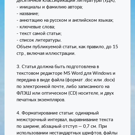
десятичной классификации литературы (УДК);
- инициалы и фамилию автора;
- название;
- аннотацию на русском и английском языках;
- ключевые слова;
- текст самой статьи;
- список литературы.
Объем публикуемой статьи, как правило, до 15
стр., включая иллюстрации.
3. Статья должна быть подготовлена в
текстовом редакторе MS Word для Windows и
передана в виде файла (формат .doc или .docx)
по электронной почте, либо записанного на
ФЛЭШ или оптическом (CD) носителе, и двух
печатных экземпляров.
4. Форматирование статьи: одинарный
межстрочный интервал, выравнивание текста
по ширине, абзацный отступ — 0,7 см. При
использовании нестандартных шрифтов, файлы