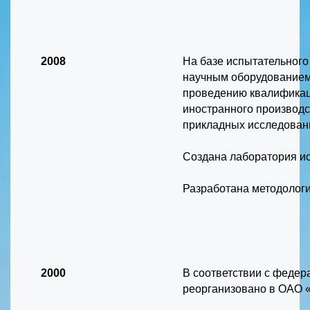
2008
На базе испытательног
научным оборудованием 
проведению квалификац
иностранного производс
прикладных исследован
Создана лаборатория и
Разработана методолог
2000
В соответствии с федер
реорганизовано в ОАО 