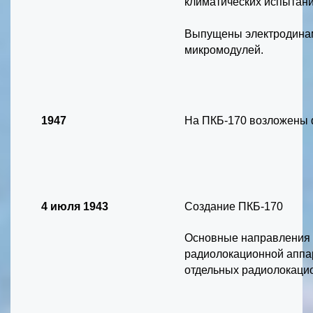
климатических испытани
Выпущены электродинам
микромодулей.
1947
На ПКБ-170 возложены 
4 июля 1943
Создание ПКБ-170
Основные направления д
радиолокационной аппар
отдельных радиолокаци