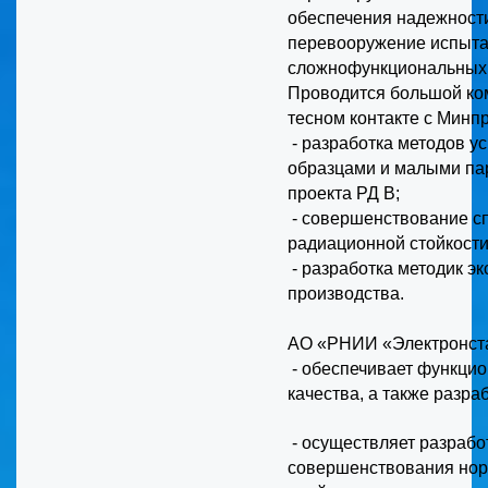
обеспечения надежности
перевооружение испытат
сложнофункциональных 
Проводится большой ком
тесном контакте с Минп
- разработка методов у
образцами и малыми пар
проекта РД В;
- совершенствование с
радиационной стойкости
- разработка методик э
производства.
АО «РНИИ «Электронста
- обеспечивает функци
качества, а также разра
-
осуществляет разрабо
совершенствования нор