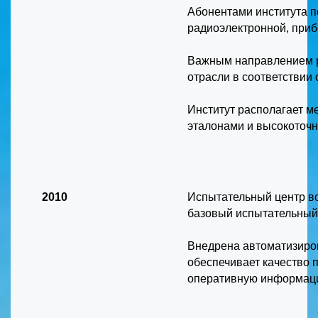
Абонентами института п
радиоэлектронной, приб
Важным направлением р
отрасли в соответствии
Институт располагает м
эталонами и высокоточ
2010
Испытательный центр в
базовый испытательный
Внедрена автоматизиро
обеспечивает качество 
оперативную информаци