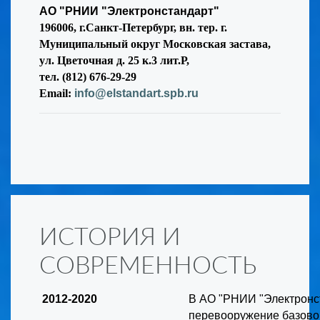
АО "РНИИ "Электронстандарт"
196006, г.Санкт-Петербург, вн. тер. г.
Муниципальный округ Московская застава,
ул. Цветочная д. 25 к.3 лит.Р,
тел. (812) 676-29-29
Email:
info@elstandart.spb.ru
ИСТОРИЯ И
СОВРЕМЕННОСТЬ
2012-2020
В АО "РНИИ "Электронс
перевооружение базовог