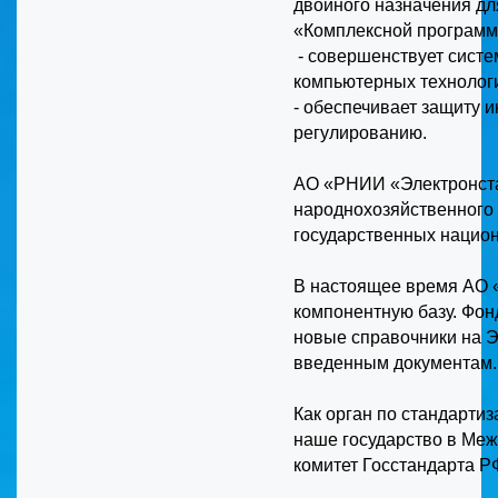
двойного назначения дл
«Комплексной программы
- совершенствует сист
компьютерных технологи
- обеспечивает защиту 
регулированию.
АО «РНИИ «Электронста
народнохозяйственного 
государственных национ
В настоящее время АО 
компонентную базу. Фонд
новые справочники на 
введенным документам.
Как орган по стандарти
наше государство в Меж
комитет Госстандарта Р