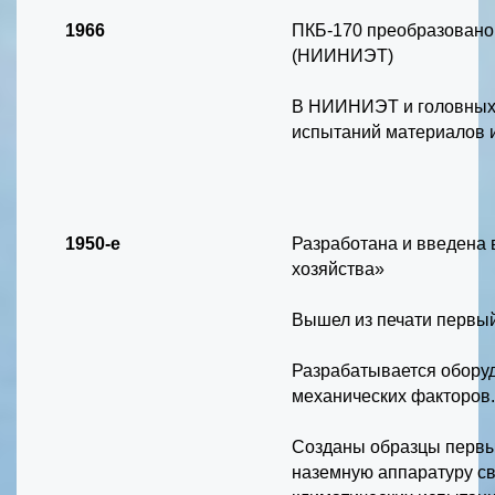
1966
ПКБ-170 преобразовано 
(НИИНИЭТ)
В НИИНИЭТ и головных 
испытаний материалов 
1950-е
Разработана и введена 
хозяйства»
Вышел из печати первый
Разрабатывается оборуд
механических факторов
Созданы образцы первы
наземную аппаратуру св