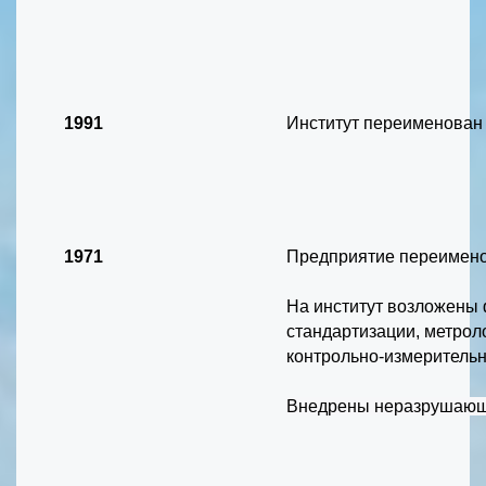
1991
Институт переименован 
1971
Предприятие переимено
На институт возложены
стандартизации, метрол
контрольно-измерительн
Внедрены неразрушающи